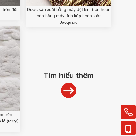
 tròn đôi
Được sản xuất bằng máy dệt kim tròn hoàn
toàn bằng máy tính kép hoàn toàn
Jacquard
Tìm hiểu thêm
m tròn
lẻ (terry)