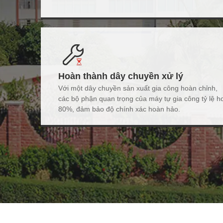
Hoàn thành dây chuyền xử lý
Với một dây chuyền sản xuất gia công hoàn chỉnh,
các bộ phận quan trọng của máy tự gia công tỷ lệ h
80%, đảm bảo độ chính xác hoàn hảo.