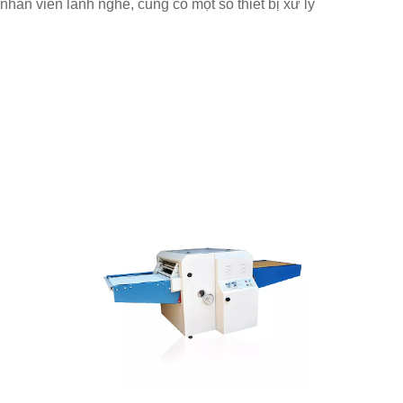
 nhân viên lành nghề, cũng có một số thiết bị xử lý