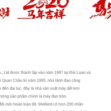
., Ltd được thành lập vào năm 1987 tại Đài Loan và
ại Quan Châu từ năm 1995, nhà lãnh đạo công
 đến đại lục, đây là nhà sản xuất máy dệt kim
những sản phẩm chính là máy đan tròn.
ổi mới hoàn toàn tốt. Wellknit có hơn 200 nhân