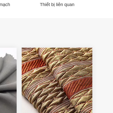
 mạch
Thiết bị liên quan