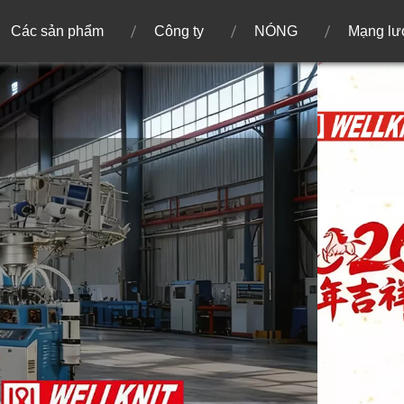
Các sản phẩm
Công ty
NÓNG
Mạng lư