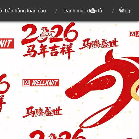
ới bán hàng toàn cầu
Danh mục điện tử
Blog