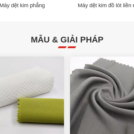
Máy dệt kim phẳng
Máy dệt kim đồ lót liền
MẪU & GIẢI PHÁP