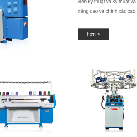
viên kỹ thuật và kỹ thuật và
nâng cao và chính xác cao.
hơn
>