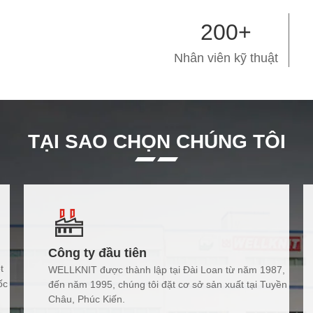
200+
Nhân viên kỹ thuật
TẠI SAO CHỌN CHÚNG TÔI
Công ty đầu tiên
t
WELLKNIT được thành lập tại Đài Loan từ năm 1987,
ốc
đến năm 1995, chúng tôi đặt cơ sở sản xuất tại Tuyền
Châu, Phúc Kiến.