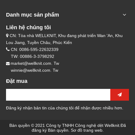
Danh mục sản phẩm
Liên hệ chúng tôi
CN: Tòa nhà WELLKNIT, Khu đang phát triển Wan 'An, Khu

Lou Jiang, Tuyền Châu, Phúc Kiến

CN: 0086-595-22632339
TW: 00886-3-3798292
market@wellknit.com. Tw

winnie@wellknit.com. Tw
Đặt mua
Đăng ký nhận bản tin của chúng tôi để nhận được nhiều hơn.
Bản quyền © 2021 Công ty TNHH Công nghệ dệt Wellknit.Đã
đăng ký Bản quyền.
Sơ đồ trang web
.