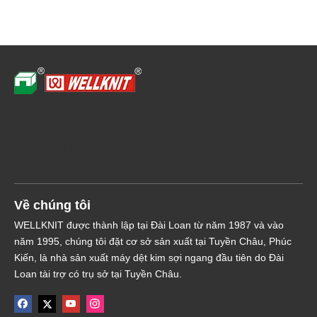
Điều hướng nhanh
Về chúng tôi
WELLKNIT được thành lập tại Đài Loan từ năm 1987 và vào
năm 1995, chúng tôi đặt cơ sở sản xuất tại Tuyền Châu, Phúc
Kiến, là nhà sản xuất máy dệt kim sợi ngang đầu tiên do Đài
Loan tài trợ có trụ sở tại Tuyền Châu.