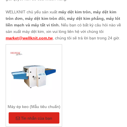
WELLKNIT chủ yếu sản xuất
máy dệt kim tròn, máy dệt kim
tròn đơn, máy dệt kim tròn đôi, máy dệt kim phẳng, máy lót
liền mạch và máy tất vi tính.
Nếu bạn có bất kỳ câu hỏi nào về
sản xuất máy dệt kim, xin vui lòng liên hệ với chúng tôi
market@wellknit.com.tw
, chúng tôi sẽ trả lời bạn trong 24 giờ.
Máy ép keo (Mẫu tiêu chuẩn)
Tin nhắn của bạn