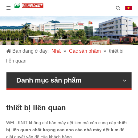
Bạn đang ở đây:
Nhà
»
Các sản phẩm
»
thiết bị
liên quan
Danh mục sản phẩm
thiết bị liên quan
WELLKNIT không chỉ bán máy dệt kim mà còn cung cấp
thiết
bị liên quan chất lượng cao cho các nhà máy dệt kim
để
giải quyết vấn đề của khách hàng.