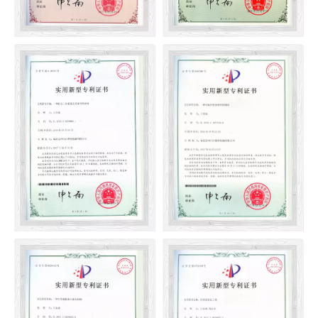
Một cấu trúc lắp đặt hình
Ghế hỗ trợ di động của thiết
tam giác của máy đan tròn
bị cam cho máy đan phẳng
(sáng chế)
Một thiết bị cam biến đổi và
Máy đan tròn có khả năng