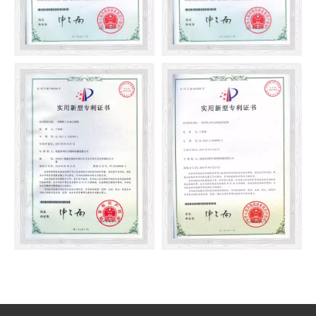
Cuộn vải với kim treo (mô
Cuộn vải với kim treo (mô
hình tiện ích)
hình tiện ích)