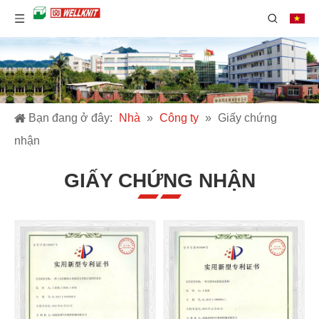
Bạn đang ở đây:
Nhà
»
Công ty
»
Giấy chứng
nhận
GIẤY CHỨNG NHẬN