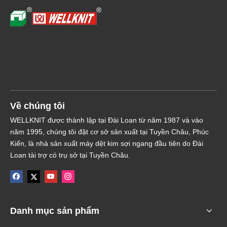
Mặt số trên của máy đan
Cơ chế lăn vải với lực kéo
tròn và máy đan tròn
liên tục
Điều hướng nhanh
Về chúng tôi
WELLKNIT được thành lập tại Đài Loan từ năm 1987 và vào
năm 1995, chúng tôi đặt cơ sở sản xuất tại Tuyền Châu, Phúc
Kiến, là nhà sản xuất máy dệt kim sợi ngang đầu tiên do Đài
Loan tài trợ có trụ sở tại Tuyền Châu.
Danh mục sản phẩm