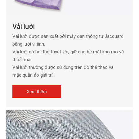
Vải lưới
Vải lưới được sản xuất bởi máy đan thông tư Jacquard
bằng lưới vi tính.
Vải lưới có hơi thở tuyệt vời, giữ cho bề mặt khô ráo và
thoải mái.
Vải lưới thường được sử dụng trên đồ thể thao và
mặc quần áo giải trí.
Xem thêm