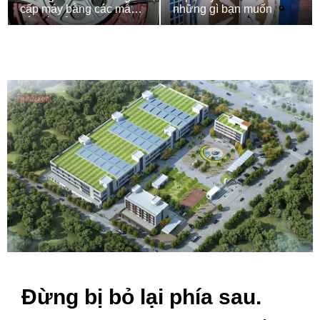
cấp máy bằng các mẫu
những gì bạn muốn
sắp tới của bạn
Đừng bị bỏ lại phía sau.