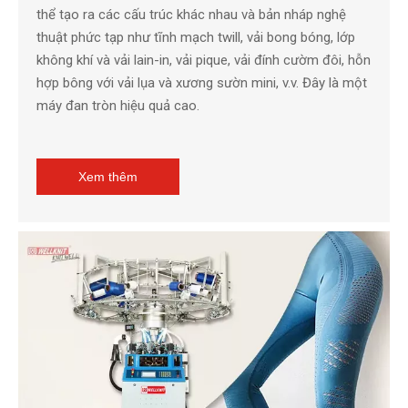
thể tạo ra các cấu trúc khác nhau và bản nháp nghệ
thuật phức tạp như tĩnh mạch twill, vải bong bóng, lớp
không khí và vải lain-in, vải pique, vải đính cườm đôi, hỗn
hợp bông với vải lụa và xương sườn mini, v.v. Đây là một
máy đan tròn hiệu quả cao.
Xem thêm