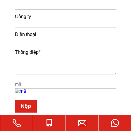
Công ty
Điện thoại
Thông điệp
*
Nộp