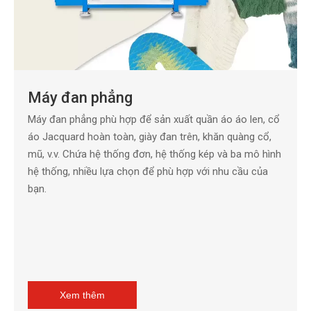
Máy đan phẳng
Máy đan phẳng phù hợp để sản xuất quần áo áo len, cổ
áo Jacquard hoàn toàn, giày đan trên, khăn quàng cổ,
mũ, v.v. Chứa hệ thống đơn, hệ thống kép và ba mô hình
hệ thống, nhiều lựa chọn để phù hợp với nhu cầu của
bạn.
Xem thêm