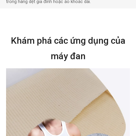
trong hàng dệt gia đình hoặc áo khoác dài.
Khám phá các ứng dụng của
máy đan