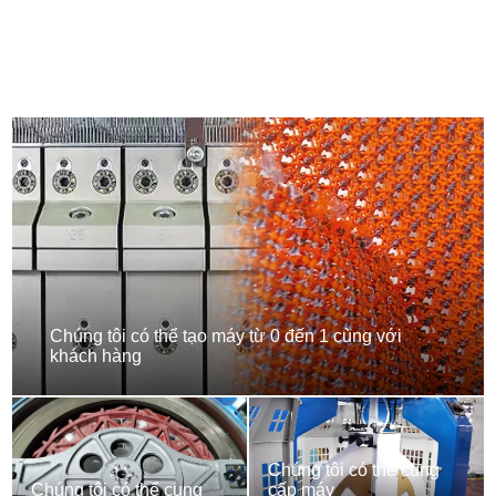
Chúng tôi có thể tạo máy từ 0 đến 1 cùng với
khách hàng
Chúng tôi có thể cung
Chúng tôi có thể cung
cấp máy