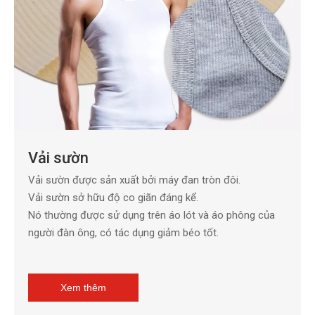
Vải sườn
Vải sườn được sản xuất bởi máy đan tròn đôi.
Vải sườn sở hữu độ co giãn đáng kể.
Nó thường được sử dụng trên áo lót và áo phông của
người đàn ông, có tác dụng giảm béo tốt.
Xem thêm