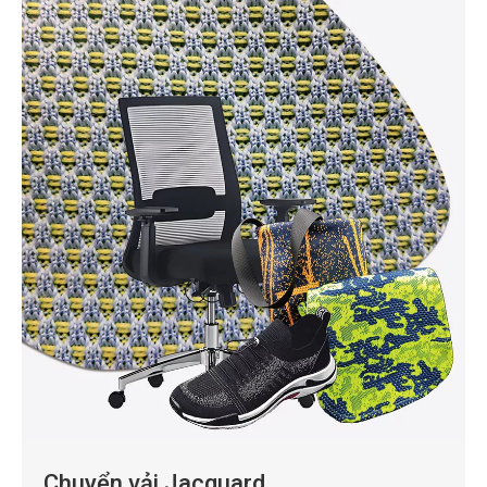
Chuyển vải Jacquard