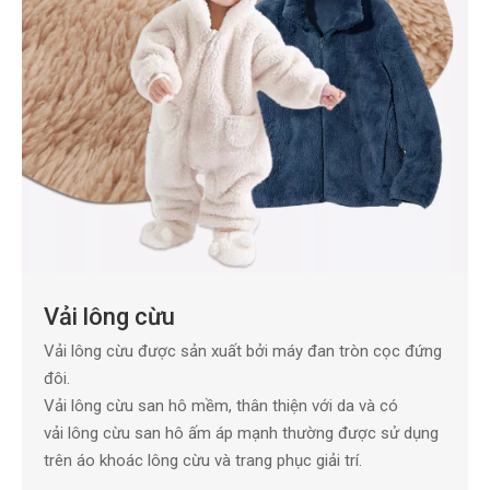
Vải lông cừu
Vải lông cừu được sản xuất bởi máy đan tròn cọc đứng
đôi.
Vải lông cừu san hô mềm, thân thiện với da và có
vải lông cừu san hô ấm áp mạnh thường được sử dụng
trên áo khoác lông cừu và trang phục giải trí.