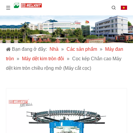
Bạn đang ở đây:
Nhà
»
Các sản phẩm
»
Máy đan
tròn
»
Máy dệt kim tròn đôi
»
Cọc kép Chân cao Máy
dệt kim tròn chiều rộng mở (Máy cắt cọc)