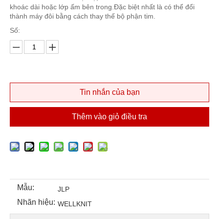
khoác dài hoặc lớp ấm bên trong.Đặc biệt nhất là có thể đổi
thành máy đôi bằng cách thay thế bộ phận tim.
Số:
Tin nhắn của bạn
Thêm vào giỏ điều tra
Mẫu:
JLP
Nhãn hiệu:
WELLKNIT