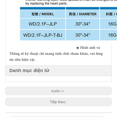
◆
Hình ảnh và
Thông số kỹ thuật chỉ mang tính chất tham khảo, vui lòng
ưu tiên hiện vật.
Danh mục điện tử
trước =:
Tiếp theo: