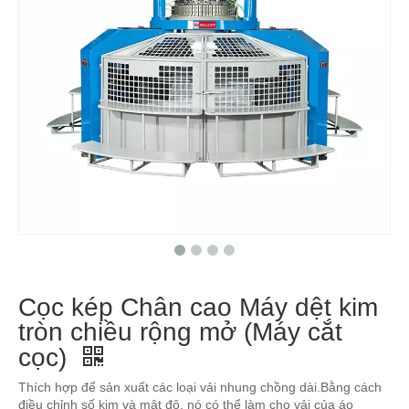
Cọc kép Chân cao Máy dệt kim
tròn chiều rộng mở (Máy cắt
cọc)
Thích hợp để sản xuất các loại vải nhung chồng dài.Bằng cách
điều chỉnh số kim và mật độ, nó có thể làm cho vải của áo