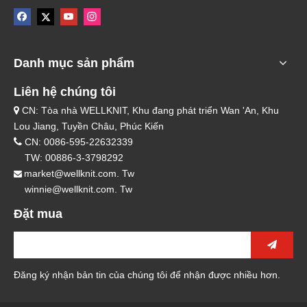
Danh mục sản phẩm
Liên hệ chúng tôi
CN: Tòa nhà WELLKNIT, Khu đang phát triển Wan 'An, Khu

Lou Jiang, Tuyền Châu, Phúc Kiến

CN: 0086-595-22632339
TW: 00886-3-3798292
market@wellknit.com. Tw

winnie@wellknit.com. Tw
Đặt mua
Đăng ký nhận bản tin của chúng tôi để nhận được nhiều hơn.