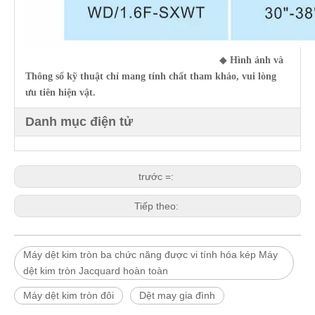
◆
Hình ảnh và
Thông số kỹ thuật chỉ mang tính chất tham khảo, vui lòng
ưu tiên hiện vật.
Danh mục điện tử
trước =:
Tiếp theo:
Máy dệt kim tròn ba chức năng được vi tính hóa kép Máy
dệt kim tròn Jacquard hoàn toàn
Máy dệt kim tròn đôi
Dệt may gia đình