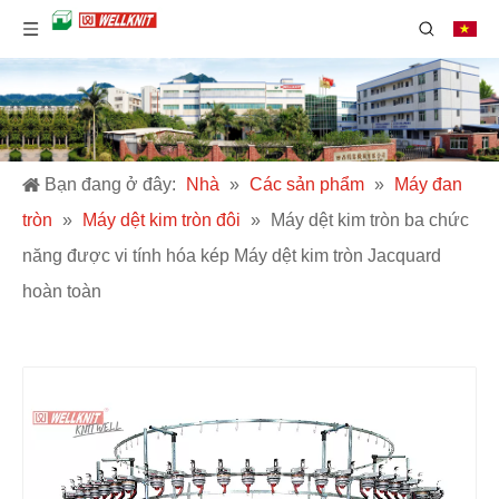
Bạn đang ở đây:
Nhà
»
Các sản phẩm
»
Máy đan
tròn
»
Máy dệt kim tròn đôi
»
Máy dệt kim tròn ba chức
năng được vi tính hóa kép Máy dệt kim tròn Jacquard
hoàn toàn