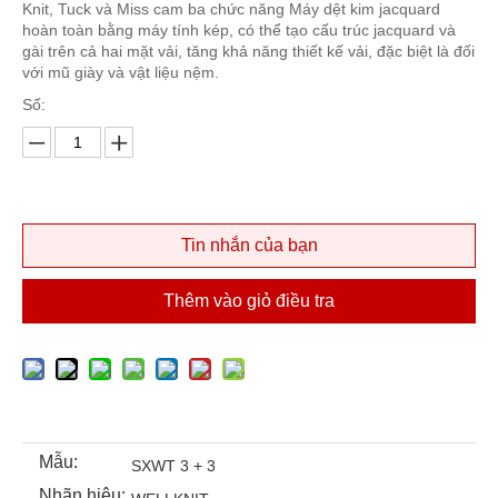
Knit, Tuck và Miss cam ba chức năng Máy dệt kim jacquard
hoàn toàn bằng máy tính kép, có thể tạo cấu trúc jacquard và
gài trên cả hai mặt vải, tăng khả năng thiết kế vải, đặc biệt là đối
với mũ giày và vật liệu nệm.
Số:
Tin nhắn của bạn
Thêm vào giỏ điều tra
Mẫu:
SXWT 3 + 3
Nhãn hiệu: